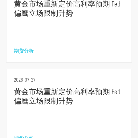
黄金市场重新定价高利率预期 Fed
偏鹰立场限制升势
跳
到
期货分析
主
导
航
2026-07-27
跳
黄金市场重新定价高利率预期 Fed
到
偏鹰立场限制升势
主
要
内
容
跳