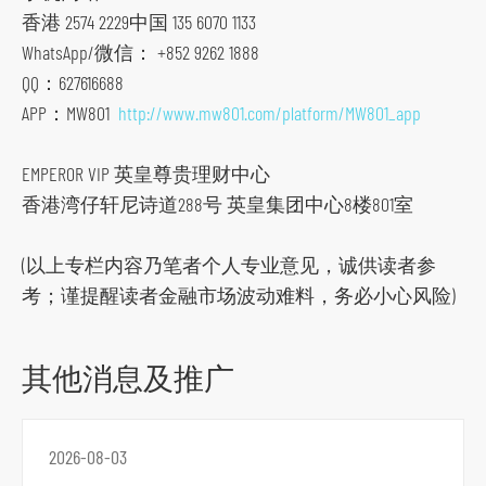
香港 2574 2229中国 135 6070 1133
WhatsApp/微信： +852 9262 1888
QQ：627616688
APP：MW801
http://www.mw801.com/platform/MW801_app
EMPEROR VIP 英皇尊贵理财中心
香港湾仔轩尼诗道288号 英皇集团中心8楼801室
(以上专栏内容乃笔者个人专业意见，诚供读者参
考；谨提醒读者金融市场波动难料，务必小心风险)
其他消息及推广
2026-08-03