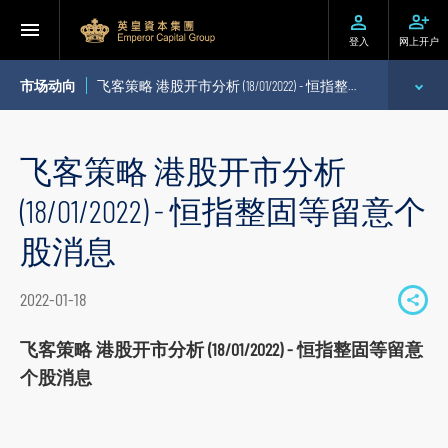
登入
网上开户
市场动向
飞客策略 港股开市分析 (18/01/2022) - 恒指整固等留意个股消息
专家分析
飞客策略 港股开市分析
个股推介
(18/01/2022) - 恒指整固等留意个
公司研究报告
股消息
季度策略/专题报告
2022-01-18
S
每日股市财经评论
h
飞客策略 港股开市分析 (18/01/2022) - 恒指整固等留意
a
个股消息
r
e