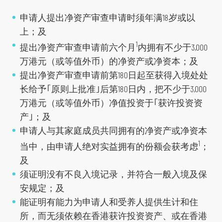
申请人提出净资产审查申请时须年满18岁或以
上；及
1
提出净资产审查申请前六个月
内拥有不少于3,000
万港元（或等值外币）的净资产或净资本；及
提出净资产审查申请前第180日起至获得入境处处
长给予｢原则上批准｣后第180日内，把不少于3,000
万港元（或等值外币）净值投资于｢获许投资资
产｣；及
申请人与其家庭成员共同拥有的净资产或净资本
1
当中，由申请人绝对实益拥有的份额会获考虑
；
及
须证明没有不良入境记录，并符合一般入境及保
安规定；及
能证明有能力为申请人和受养人提供生计和住
所，而无须依赖在香港获许投资资产、或在香港