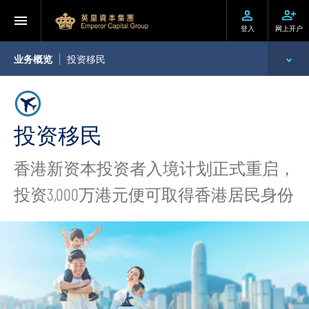
登入
网上开户
业务概览
投资移民
环球投资产品
财富管理
投资移民
资产管理
香港新资本投资者入境计划正式重启，
投资3,000万港元便可取得香港居民身份
企业融资
财务贷款
投资移民
机构业务