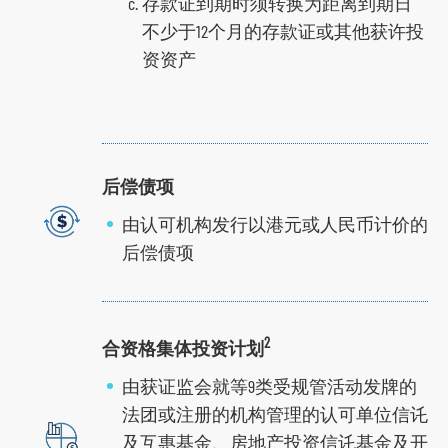
存款证到期时须转换为距离到期日
不少于12个月的存款证或其他获许投
资资产
后偿债项
由认可机构发行以港元或人民币计价的
后偿债项
2
合资格集体投资计划
由获证监会就等9类受规管活动发牌的
法团或注册的机构管理的认可单位信讬
及互惠基金、房地产投资信讬基金及开