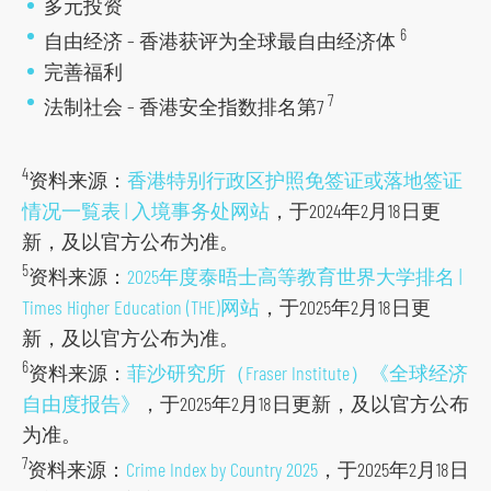
多元投资
6
自由经济 – 香港获评为全球最自由经济体
完善福利
7
法制社会 – 香港安全指数排名第7
4
资料来源：
香港特别行政区护照免签证或落地签证
情况一覧表 | 入境事务处网站
，于2024年2月18日更
新，及以官方公布为准。
5
资料来源：
2025年度泰晤士高等教育世界大学排名 |
Times Higher Education (THE)网站
，于2025年2月18日更
新，及以官方公布为准。
6
资料来源：
菲沙研究所（Fraser Institute）《全球经济
自由度报告》
，于2025年2月18日更新，及以官方公布
为准。
7
资料来源：
Crime Index by Country 2025
，于2025年2月18日