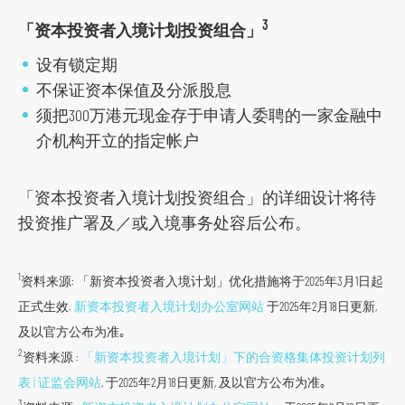
3
「资本投资者入境计划投资组合」
设有锁定期
不保证资本保值及分派股息
须把300万港元现金存于申请人委聘的一家金融中
介机构开立的指定帐户
「资本投资者入境计划投资组合」的详细设计将待
投资推广署及／或入境事务处容后公布。
1
资料来源: 「新资本投资者入境计划」优化措施将于2025年3月1日起
正式生效.
新资本投资者入境计划办公室网站
于2025年2月18日更新,
及以官方公布为准｡
2
资料来源 :
「新资本投资者入境计划」下的合资格集体投资计划列
跳
表 | 证监会网站
, 于2025年2月18日更新, 及以官方公布为准｡
到
3