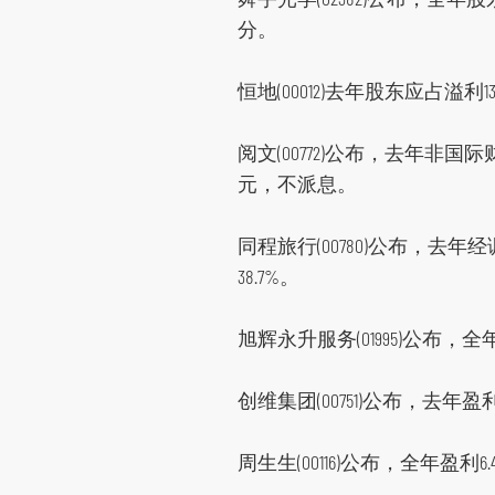
分。
恒地(00012)去年股东应占溢利1
阅文(00772)公布，去年非国际
元，不派息。
同程旅行(00780)公布，去年经调
38.7%。
旭辉永升服务(01995)公布，全年
创维集团(00751)公布，去年盈利
周生生(00116)公布，全年盈利