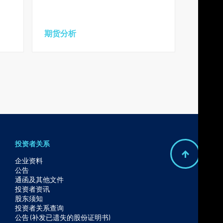
期货分析
投资者关系
B
企业资料
公告
a
通函及其他文件
c
投资者资讯
股东须知
k
投资者关系查询
t
公告 (补发已遗失的股份证明书)