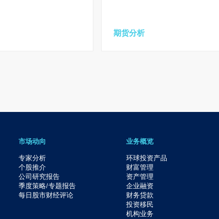
期货分析
市场动向
业务概览
专家分析
环球投资产品
个股推介
财富管理
公司研究报告
资产管理
季度策略/专题报告
企业融资
每日股市财经评论
财务贷款
投资移民
机构业务