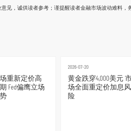
业意见，诚供读者参考；谨提醒读者金融市场波动难料，务
2026-07-20
场重新定价高
黄金跌穿4,000美元 
期 Fed偏鹰立场
场全面重定价加息风
势
险