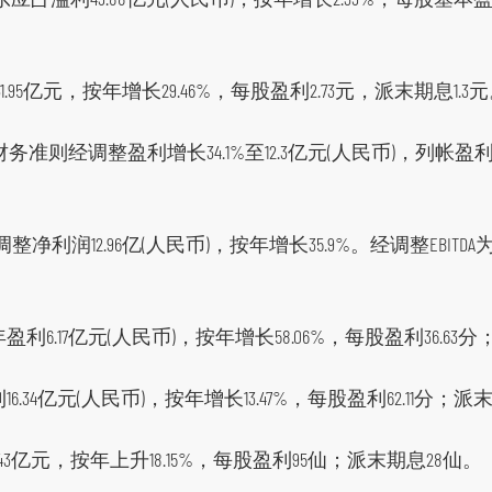
31.95亿元，按年增长29.46%，每股盈利2.73元，派末期息1.3
财务准则经调整盈利增长34.1%至12.3亿元(人民币)，列帐盈利
整净利润12.96亿(人民币)，按年增长35.9%。经调整EBITDA
盈利6.17亿元(人民币)，按年增长58.06%，每股盈利36.63分
16.34亿元(人民币)，按年增长13.47%，每股盈利62.11分；
6.43亿元，按年上升18.15%，每股盈利95仙；派末期息28仙。