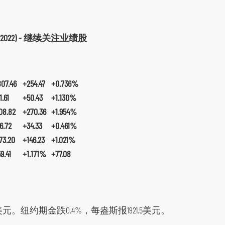
2022) - 继续关注业绩股
07.46
+254.47
+0.736%
.61
+50.43
+1.130%
8.82
+270.36
+1.954%
.72
+34.33
+0.461%
3.20
+146.23
+1.021%
.41
+1.171%
+77.08
1美元。纽约期金跌0.4%，每盎斯报1921.5美元。