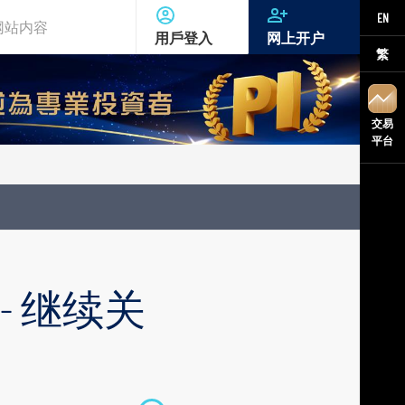
EN
用戶登入
网上开户
繁
交易
平台
 - 继续关