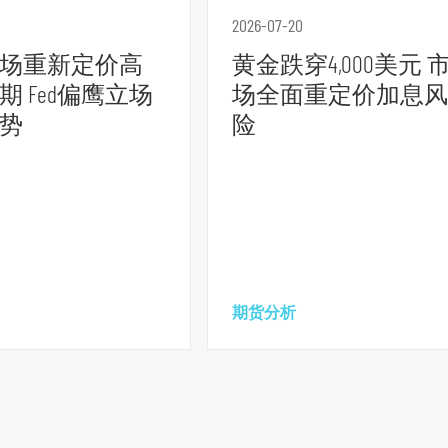
2026-07-20
场重新定价高
黄金跌穿4,000美元 
期 Fed偏鹰立场
场全面重定价加息风
势
险
期货分析