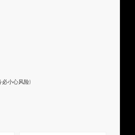
必小心风险)