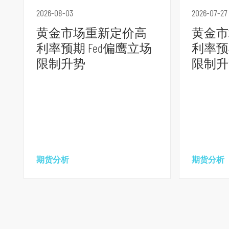
跳
2026-08-03
2026-07-27
到
页
黄金市场重新定价高
黄金市
脚
利率预期 Fed偏鹰立场
利率预
限制升势
限制升
期货分析
期货分析