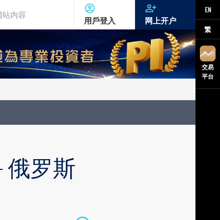
EN
用戶登入
网上开户
繁
交易
平台
 - 俄罗斯