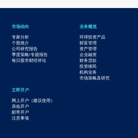
市场动向
业务概览
专家分析
环球投资产品
个股推介
财富管理
公司研究报告
资产管理
季度策略/专题报告
企业融资
每日股市财经评论
财务贷款
投资移民
机构业务
市场策略及研究​
立即开户
网上开户（建议使用）
亲临开户
邮寄开户
注意事项