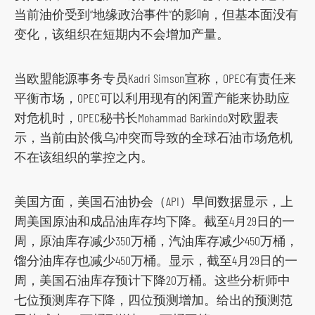
当前油价受到“地缘政治事件”的影响，但基本面没有
变化，该组织在短期内不会增加产量。
当欧盟能源事务专员Kadri Simson宣称，OPEC有责任来
平衡市场，OPEC可以利用现有的闲置产能来协助应
对危机时，OPEC秘书长Mohammad Barkindo对欧盟表
示，当前由於俄乌冲突而导致的全球石油市场危机
不在该组织的掌控之内。
美国方面，美国石油协会（API）早间数据显示，上
周美国原油和成品油库存均下降。截至4月29日的一
周，原油库存减少350万桶，汽油库存减少450万桶，
馏分油库存也减少450万桶。显示，截至4月29日的一
周，美国石油库存预计下降20万桶。这些分析师中
七位预测库存下降，四位预测增加。给出的预测范