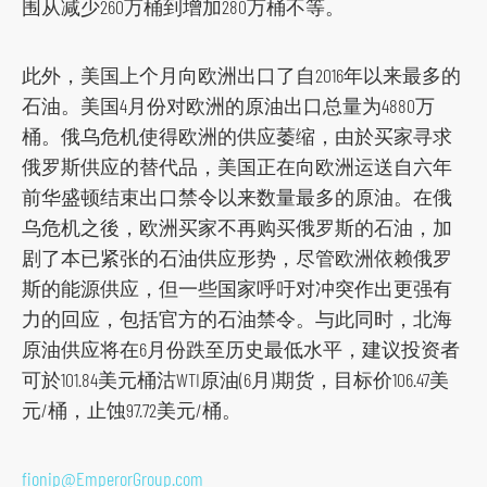
围从减少260万桶到增加280万桶不等。
此外，美国上个月向欧洲出口了自2016年以来最多的
石油。美国4月份对欧洲的原油出口总量为4880万
桶。俄乌危机使得欧洲的供应萎缩，由於买家寻求
俄罗斯供应的替代品，美国正在向欧洲运送自六年
前华盛顿结束出口禁令以来数量最多的原油。在俄
乌危机之後，欧洲买家不再购买俄罗斯的石油，加
剧了本已紧张的石油供应形势，尽管欧洲依赖俄罗
斯的能源供应，但一些国家呼吁对冲突作出更强有
力的回应，包括官方的石油禁令。与此同时，北海
原油供应将在6月份跌至历史最低水平，建议投资者
可於101.84美元桶沽WTI原油(6月)期货，目标价106.47美
元/桶，止蚀97.72美元/桶。
fionip@EmperorGroup.com