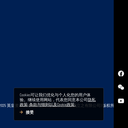
o
t
o
p
Cookies可让我们优化与个人化您的用户体
验。继续使用网站，代表您同意本公司
隐私
政策, 条款与细则以及Cookie政策
。
 2025 英皇资本集团有限公司
(于百慕达注册成立之有限公司) 版权所
接受