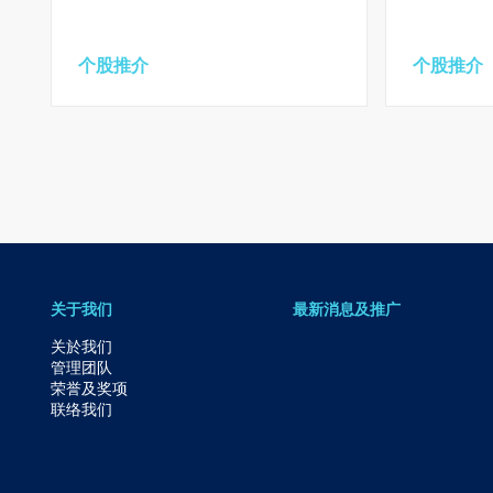
要
内
个股推介
个股推介
容
跳
到
页
脚
关于我们
最新消息及推广
关於我们
管理团队
荣誉及奖项
联络我们