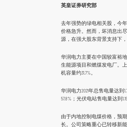
英皇证券研究部
环球期货期权
其他资料
去年强势的绿电相关股，今
价格急升。然而，坏消息出
源，在强大股东背景支持下
华润电力主要在中国较富裕
生能源项目和燃煤发电厂。上半
机容量约31.7%。
华润电力2021年总售电量达到1.
57.8%；光伏电站售电量达到1,
由于内地控制电煤价格，预期
长。公司策略重心已转移新