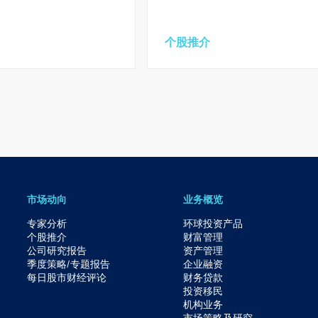
个股推介
市场动向
业务概览
专家分析
环球投资产品
个股推介
财富管理
公司研究报告
资产管理
季度策略/专题报告
企业融资
每日股市财经评论
财务贷款
投资移民
机构业务
市场策略及研究​