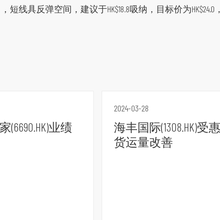
线具反弹空间，建议于HK$18.8吸纳，目标价为HK$24.0，止
2024-03-28
(6690.HK)业绩
海丰国际(1308.HK)受
货运量改善