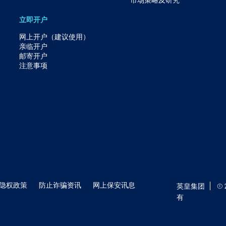
立即开户
网上开户（建议使用）
亲临开户
邮寄开户
注意事项
隐权政策
防止诈骗资讯
网上保安讯息
英皇集团
©
有