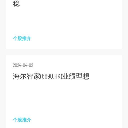
稳
个股推介
2024-04-02
海尔智家(6690.HK)业绩理想
跳
到
主
个股推介
导