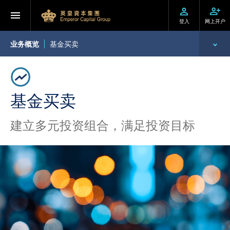
登入
网上开户
业务概览
基金买卖
环球投资产品
财富管理
基金买卖
资产管理
建立多元投资组合，满足投资目标
企业融资
财务贷款
投资移民
机构业务