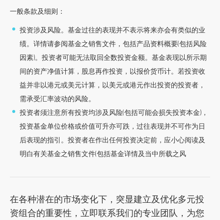
要
一般条款及细则：
内
投资涉及风险。基金过往的表现并不表示将来亦会有类似的业
容
绩。详情请参阅基金之销售文件，包括产品资料概要(包括风险
跳
因素)。投资者可能无法取回全数投资金额。基金表现以所示期
到
间的资产净值计算，股息再作投资，以报价货币计。若投资收
页
益并非以港元或美元计算，以美元或港元作出投资的投资者，
脚
需承受汇率波动的风险。
投资者须注意所有投资均涉及风险(包括可能会损失投资本金)，
投资基金单位价格或价值可升亦可跌，过往表现并不可作为日
后表现的指引。投资者在作出任何投资决定前，应小心阅读及
明白有关基金之销售文件(包括基金详情及当中所载之风
在各种潜在的市场变化下，突显建立及优化多元投
资组合的重要性，立即联系我们的专业团队，为您