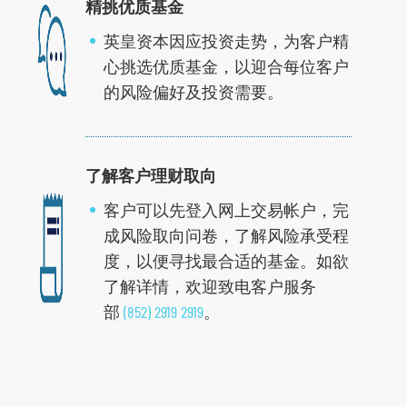
精挑优质基金
英皇资本因应投资走势，为客户精
心挑选优质基金，以迎合每位客户
的风险偏好及投资需要。
了解客户理财取向
客户可以先登入网上交易帐户，完
跳
成风险取向问卷，了解风险承受程
到
度，以便寻找最合适的基金。如欲
主
了解详情，欢迎致电客户服务
导
部
(852) 2919 2919
。
航
跳
到
主