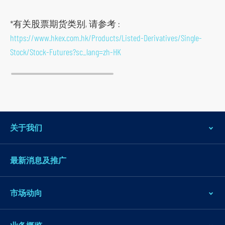
*有关股票期货类别, 请参考 :
https://www.hkex.com.hk/Products/Listed-Derivatives/Single-
Stock/Stock-Futures?sc_lang=zh-HK
关于我们
最新消息及推广
市场动向