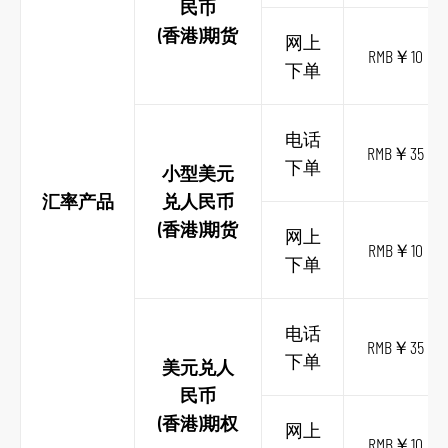
民币
到
(香港)期货
网上
页
RMB￥10
下单
脚
电话
RMB￥35
下单
小型美元
汇率产品
兑人民币
(香港)期货
网上
RMB￥10
下单
电话
RMB￥35
下单
美元兑人
民币
(香港)期权
网上
RMB￥10