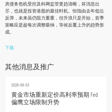
房债务危机受控及科网监管更趋清晰，坏消息出
尽，也就是投资港股的最佳时机。恒指由去年低位
反弹，未来虽仍阻力重重，但升浪只是开始，首季
策略应是趁每次调整吸纳，等候反覆上升的趋势形
成。
下载
其他消息及推广
跳
2026-08-03
到
主
黄金市场重新定价高利率预期 Fed
导
偏鹰立场限制升势
航