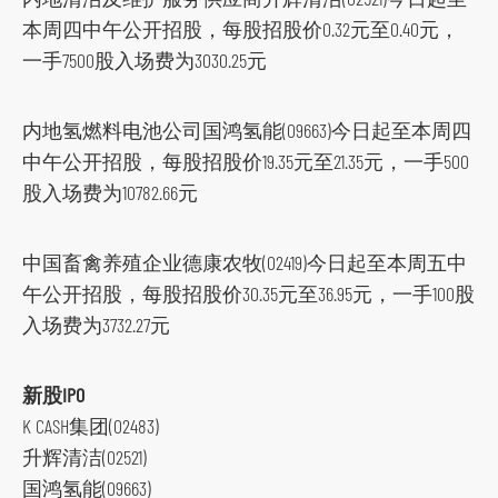
本周四中午公开招股，每股招股价0.32元至0.40元，
一手7500股入场费为3030.25元
内地氢燃料电池公司国鸿氢能(09663)今日起至本周四
中午公开招股，每股招股价19.35元至21.35元，一手500
股入场费为10782.66元
中国畜禽养殖企业德康农牧(02419)今日起至本周五中
午公开招股，每股招股价30.35元至36.95元，一手100股
入场费为3732.27元
新股IPO
K CASH集团(02483)
升辉清洁(02521)
国鸿氢能(09663)