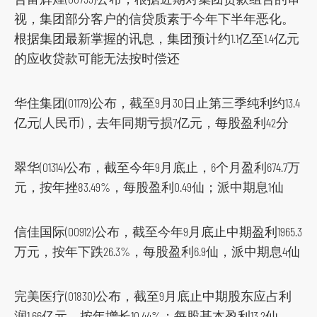
视，集团部分客户的信贷质素于今年下半年恶化。
根据集团最新掌握的讯息，集团预计约1.1亿至1.4亿元
的应收贷款可能无法按时偿还
华住集团(01179)公布，截至9月30日止第三季纯利约13.4
亿元(人民币)，去年同期亏损7亿元，每股盈利42分
翠华(01314)公布，截至今年9月底止，6个月盈利674.7万
元，按年挫83.49%，每股盈利0.49仙；派中期息1仙
信佳国际(00912)公布，截至今年9月底止中期盈利1965.3
万元，按年下跌26.3%，每股盈利6.9仙，派中期息4仙
完美医疗(01830)公布，截至9月底止中期股东应占利
润1.66亿元，按年增长10.44%；每股基本盈利13.2仙。