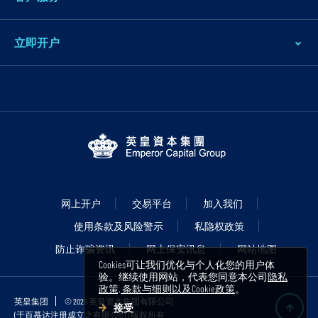
立即开户
网上开户
交易平台
加入我们
使用条款及风险警示
私隐权政策
防止诈骗资讯
网上保安讯息
网站地图
Cookies可让我们优化与个人化您的用户体
验。继续使用网站，代表您同意本公司
隐私
政策, 条款与细则以及Cookie政策
。
英皇集团
© 2025 英皇资本集团有限公司
接受
(于百慕达注册成立之有限公司) 版权所有
B