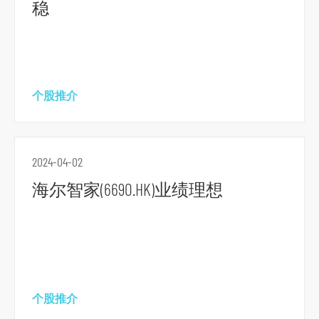
稳
个股推介
2024-04-02
海尔智家(6690.HK)业绩理想
跳
到
主
个股推介
导