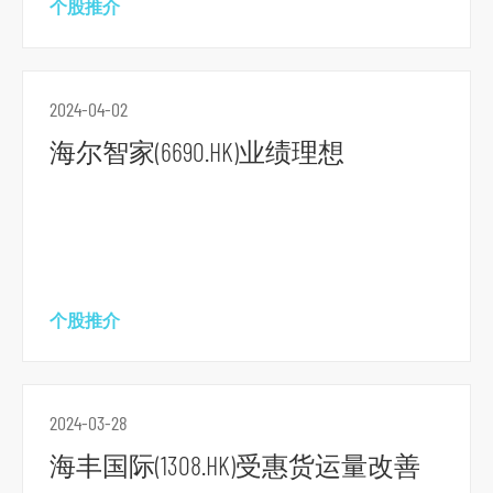
个股推介
2024-04-02
海尔智家(6690.HK)业绩理想
跳
个股推介
到
主
导
2024-03-28
航
跳
海丰国际(1308.HK)受惠货运量改善
到