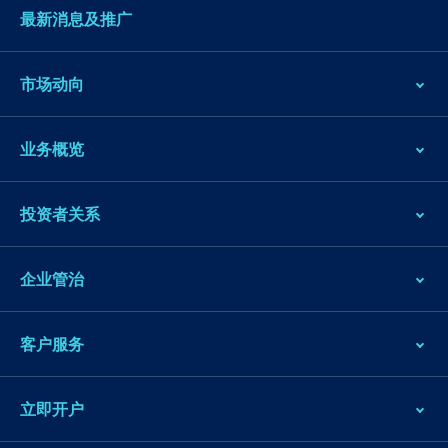
最新消息及推广
市场动向
业务概览
跳
投资者关系
到
主
企业管治
导
航
跳
客户服务
到
主
立即开户
要