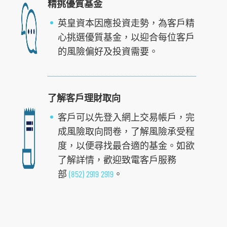
精挑優質基金
英皇資本因應投資走勢，為客戶精
心挑選優質基金，以迎合每位客戶
的風險偏好及投資需要。
了解客戶理財取向
客戶可以先登入網上交易帳戶，完
成風險取向問卷，了解風險承受程
度，以便尋找最合適的基金。如欲
跳
了解詳情，歡迎致電客戶服務
到
部
(852) 2919 2919
。
主
導
航
跳