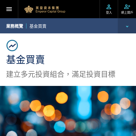
登入
網上開戶
業務概覽
基金買賣
環球投資產品
財富管理
基金買賣
資產管理
建立多元投資組合，滿足投資目標
企業融資
財務貸款
投資移民
機構業務