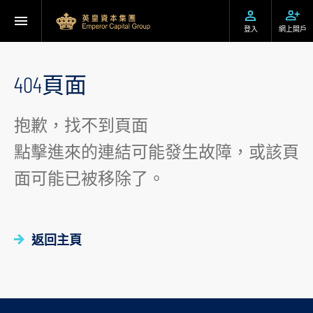
登入
網上開戶
404頁面
抱歉，找不到頁面
點擊進來的連結可能發生故障，或該頁
面可能已被移除了。
返回主頁