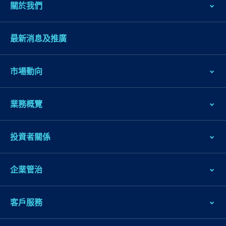
關於我們
最新消息及推廣
市場動向
業務概覽
跳
到
投資者關係
主
導
企業管治
航
跳
到
客戶服務
主