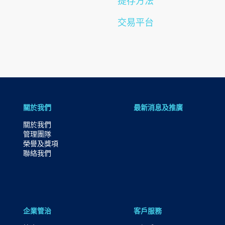
提存方法
内
容
交易平台
跳
到
頁
腳
關於我們
最新消息及推廣
關於我們
管理團隊
榮譽及獎項
聯絡我們
企業管治
客戶服務