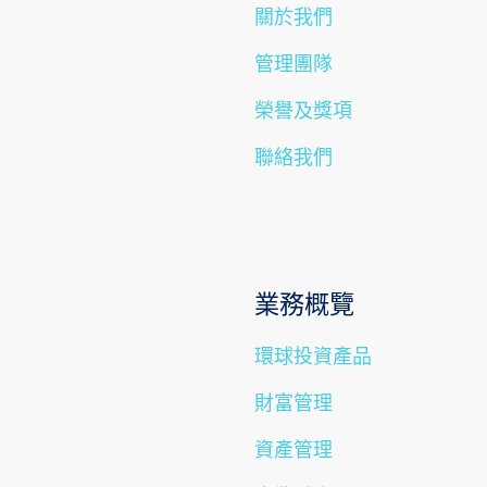
關於我們
環球期貨期權
其他資料
重要日子
債券買賣
管理團隊
榮譽及獎項
聯絡我們
業務概覽
環球投資產品
財富管理
資產管理