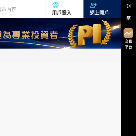
EN
用戶登入
網上開戶
簡
交易
平台