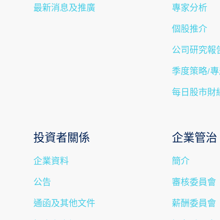
最新消息及推廣
專家分析
個股推介
公司研究報
季度策略/
每日股市財
投資者關係
企業管治
企業資料
簡介
公告
審核委員會
通函及其他文件
薪酬委員會