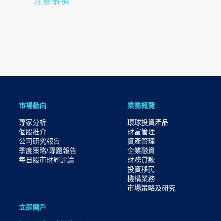
注意事項
市場動向
業務概覽
專家分析
環球投資產品
個股推介
財富管理
公司研究報告
資產管理
季度策略/專題報告
企業融資
每日股市財經評論
財務貸款
投資移民
機構業務
市場策略及研究​
立即開戶