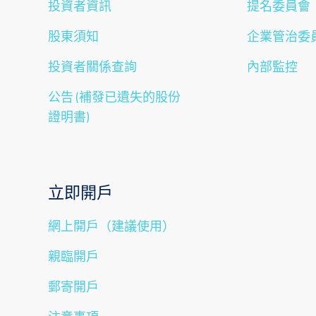
投資者資訊
提名委員會
股東須知
企業管治委
投資者關係查詢
內部監控
公告 (補發已遺失的股份
證明書)
立即開戶
網上開戶（建議使用）
親臨開戶
郵寄開戶