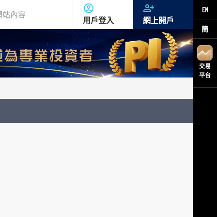
EN
用戶登入
網上開戶
簡
交易
平台