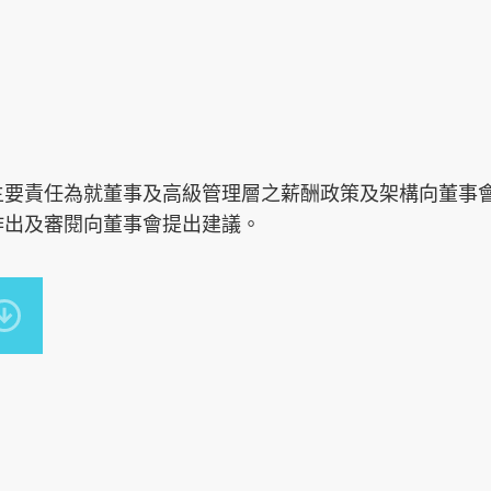
主要責任為就董事及高級管理層之薪酬政策及架構向董事
作出及審閱向董事會提出建議。