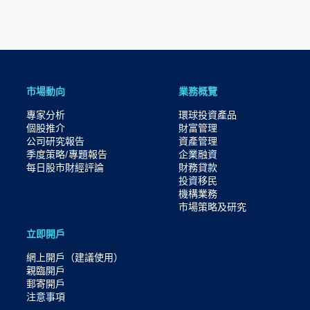
市場動向
業務概覽
專家分析
環球投資產品
個股推介
財富管理
公司研究報告
資產管理
季度策略/專題報告
企業融資
每日股市財經評論
財務貸款
投資移民
機構業務
市場策略及研究​
立即開戶
網上開戶（建議使用）
親臨開戶
郵寄開戶
注意事項