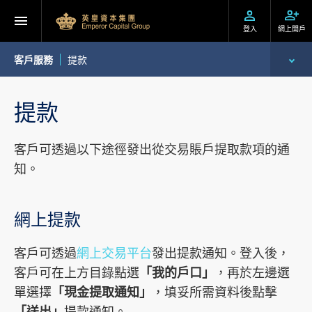
登入
網上開戶
客戶服務
提款
開設戶口
提款
服務及收費
客戶可透過以下途徑發出從交易賬戶提取款項的通
表格下載
知。
提存方法
網上提款
交易平台
客戶可透過
網上交易平台
發出提款通知。登入後，
客戶可在上方目錄點選
「我的戶口」
，再於左邊選
單選擇
「現金提取通知」
，填妥所需資料後點擊
「送出」
提款通知。