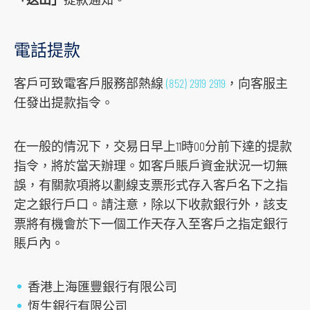
電話提款
客戶可致電客戶服務部熱線
(852) 2919 2919
，向客服主
任發出提款指令。
在一般的情況下，交易日早上11時00分前下達的提款
指令，將於當天辦理。如客戶賬戶資金狀況一切無
誤，有關款項將以劃線支票形式存入客戶名下之指
定之銀行戶口。請注意，除以下收款銀行外，該支
票將有機會於下一個工作天存入至客戶之指定銀行
賬戶內。
香港上海匯豐銀行有限公司
恆生銀行有限公司