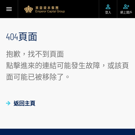
登入
網上開戶
404頁面
抱歉，找不到頁面
點擊進來的連結可能發生故障，或該頁
面可能已被移除了。
返回主頁