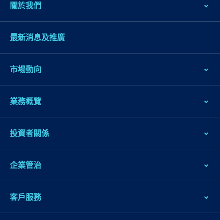
關於我們
最新消息及推廣
市場動向
業務概覽
跳
到
投資者關係
主
導
企業管治
航
跳
到
客戶服務
主