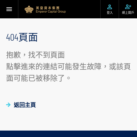
登入
網上開戶
404頁面
抱歉，找不到頁面
點擊進來的連結可能發生故障，或該頁
面可能已被移除了。
返回主頁