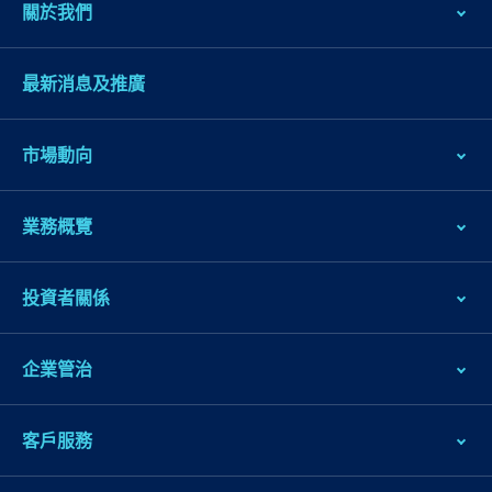
關於我們
最新消息及推廣
市場動向
業務概覽
跳
到
投資者關係
主
導
企業管治
航
跳
到
客戶服務
主