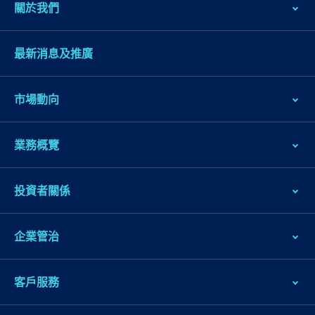
關於我們
最新消息及推廣
市場動向
業務概覽
跳
到
投資者關係
主
導
企業管治
航
跳
到
客戶服務
主