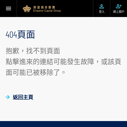
登入
網上開戶
404頁面
抱歉，找不到頁面
點擊進來的連結可能發生故障，或該頁
面可能已被移除了。
返回主頁