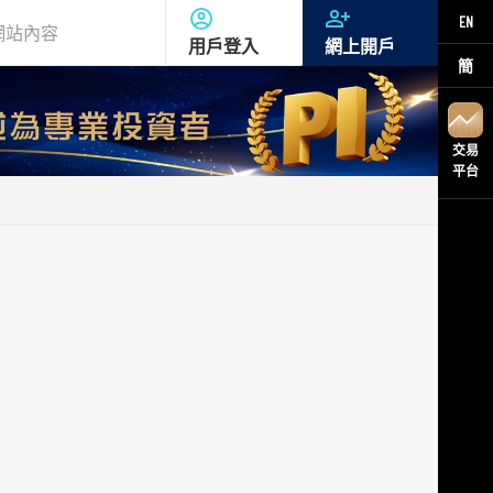
EN
用戶登入
網上開戶
簡
交易
平台