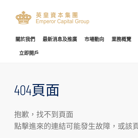
關於我們
最新消息及推廣
市場動向
業務概覽
立即開戶
關於我們
專家分析
環球投資產品
企業資料
簡介
開設戶口
網上開戶（建議使用）
企業
交易
財
管理團隊
個股推介
財富管理
公告
審核委員會
服務及收費
親臨開戶
內部
投
404頁面
榮譽及獎項
公司研究報告
資產管理
通函及其他文件
薪酬委員會
表格下載
郵寄開戶
機
聯絡我們
季度策略/專題報告
企業融資
投資者資訊
提名委員會
提存方法
注意事項
市
抱歉，找不到頁面
聯絡資料
香港股票
董事名單與其角色和職能
股東傳訊政策
證券及期貨表格
提款
總覽
股票期權
認股證及
點擊進來的連結可能發生故障，或該
香港總行
環球股票
組織章程文件
以電子方式傳送公司通訊
財富管理表格
存款
股票融資融券
滬港通及
香港期貨及期權
業務現況
提名新董事之程序
其他表格
注意事項
基金買賣