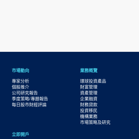
市場動向
業務概覽
專家分析
環球投資產品
個股推介
財富管理
公司研究報告
資產管理
季度策略/專題報告
企業融資
每日股市財經評論
財務貸款
投資移民
機構業務
市場策略及研究​
立即開戶