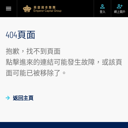
登入
網上開戶
404頁面
抱歉，找不到頁面
點擊進來的連結可能發生故障，或該頁
面可能已被移除了。
返回主頁