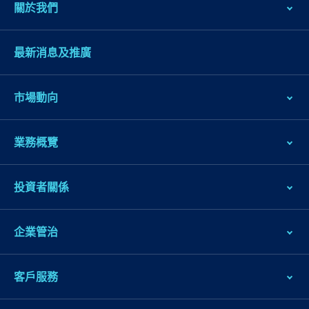
關於我們
最新消息及推廣
市場動向
業務概覽
跳
到
投資者關係
主
導
企業管治
航
跳
到
客戶服務
主