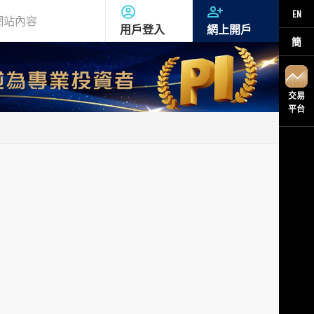
EN
用戶登入
網上開戶
簡
交易
平台