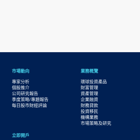
市場動向
業務概覽
專家分析
環球投資產品
個股推介
財富管理
公司研究報告
資產管理
季度策略/專題報告
企業融資
每日股市財經評論
財務貸款
投資移民
機構業務
市場策略及研究​
立即開戶