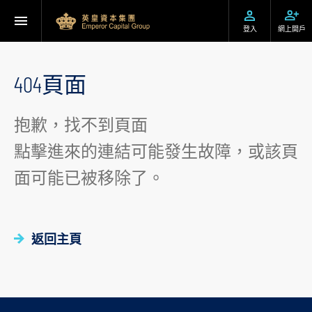
登入
網上開戶
404頁面
抱歉，找不到頁面
點擊進來的連結可能發生故障，或該頁
面可能已被移除了。
返回主頁