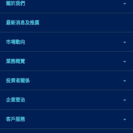
關於我們
最新消息及推廣
市場動向
業務概覽
跳
到
投資者關係
主
導
企業管治
航
跳
到
客戶服務
主