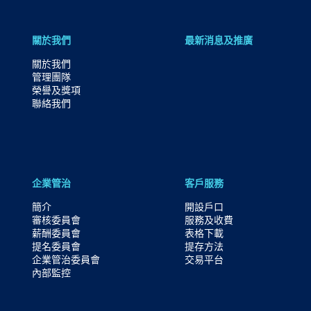
關於我們
最新消息及推廣
關於我們
管理團隊
榮譽及獎項
聯絡我們
企業管治
客戶服務
簡介
開設戶口
審核委員會
服務及收費
薪酬委員會
表格下載
提名委員會
提存方法
企業管治委員會
交易平台
內部監控