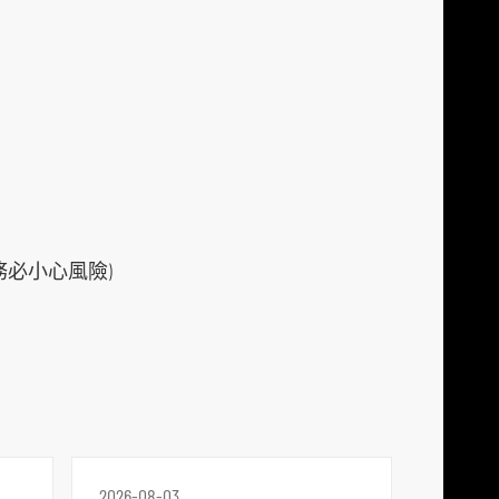
必小心風險)
2026-08-03