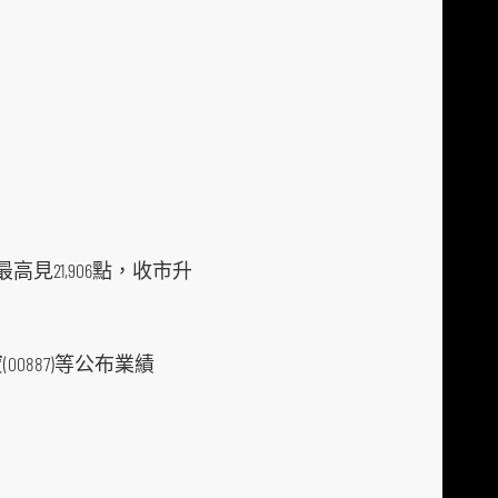
高見21,906點，收市升
寶(00887)等公布業績