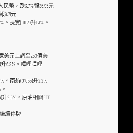
民幣，跌3.7%報36.95元
i
8.71元
a
。長實(01113)升1.3%。
p
l
a
t
0億美元上調至250億美
f
18)升6.2%。嗶哩嗶哩
o
r
。南航(01055)升2.2%
m
%。
6)升2.5%。原油相關ETF
6)繼續停牌