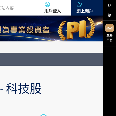
EN
用戶登入
網上開戶
簡
交易
平台
 - 科技股