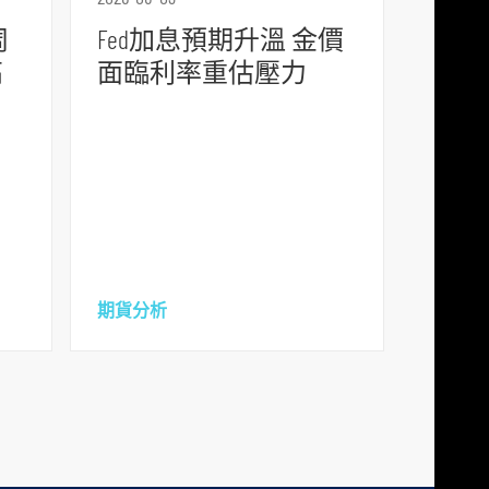
周
Fed加息預期升溫 金價
高
面臨利率重估壓力
期貨分析