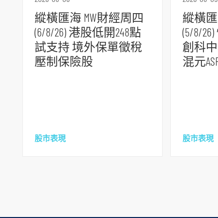
縱橫匯海 MW財經周四
縱橫匯
(6/8/26) 港股低開248點
(5/8
試支持 境外保單徵稅
創科中
壓制保險股
混元A
股市表現
股市表現