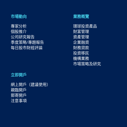
市場動向
業務概覽
專家分析
環球投資產品
個股推介
財富管理
公司研究報告
資產管理
季度策略/專題報告
企業融資
每日股市財經評論
財務貸款
投資移民
機構業務
市場策略及研究​
立即開戶
網上開戶（建議使用）
親臨開戶
郵寄開戶
注意事項