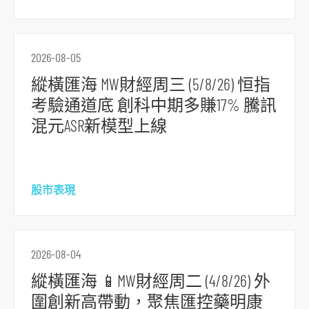
2026-08-05
縱橫匯海 MW財經周三 (5/8/26) 恒指
考驗通道底 創科中期多賺17% 騰訊
混元ASR新模型上線
股市表現
2026-08-04
縱橫匯海 📱MW財經周二 (4/8/26) 外
圍創新高帶動，聚焦匯控藥明康