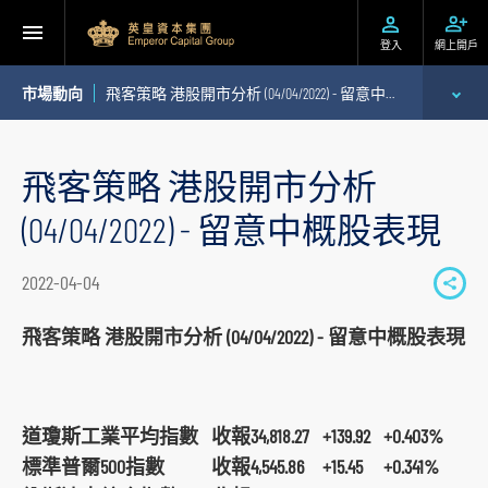
登入
網上開戶
市場動向
飛客策略 港股開市分析 (04/04/2022) - 留意中概股表現
專家分析
飛客策略 港股開市分析
個股推介
(04/04/2022) - 留意中概股表現
公司研究報告
2022-04-04
S
季度策略/專題報告
h
飛客策略 港股開市分析 (04/04/2022) - 留意中概股表現
a
每日股市財經評論
r
e
道瓊斯工業平均指數
收報34,818.27
+139.92
+0.403%
t
標準普爾500指數
收報4,545.86
+15.45
+0.341%
o