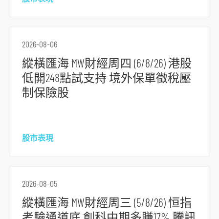
2026-08-06
縱橫匯海 MW財經周四 (6/8/26) 港股
低開248點試支持 境外保單徵稅壓
制保險股
股市表現
2026-08-05
縱橫匯海 MW財經周三 (5/8/26) 恒指
考驗通道底 創科中期多賺17% 騰訊