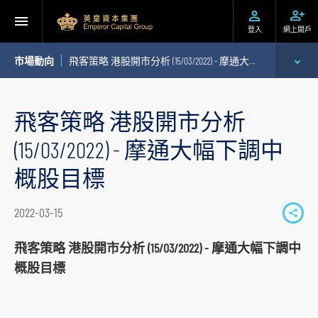
登入
網上開戶
市場動向
飛客策略 港股開市分析 (15/03/2022) - 摩通大幅下調中概股目標
專家分析
飛客策略 港股開市分析
個股推介
(15/03/2022) - 摩通大幅下調中
公司研究報告
概股目標
季度策略/專題報告
2022-03-15
S
每日股市財經評論
h
飛客策略 港股開市分析 (15/03/2022) - 摩通大幅下調中
a
概股目標
r
e