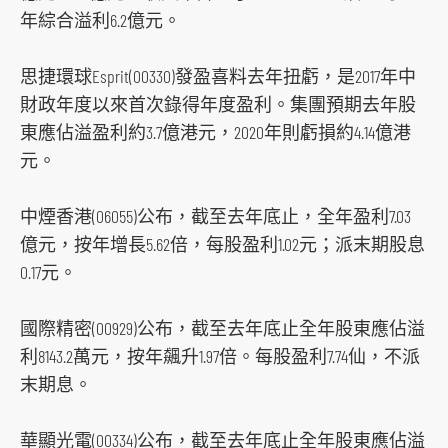
年綜合溢利6.2億元。
思捷環球Esprit(00330)發盈喜料去年扭虧，是2017年中
財政年度以來首次錄得年度盈利。集團預期去年股
東應佔溢盈利約3.7億港元，2020年則虧損約4.14億港
元。
中煙香港(06055)公布，截至去年底止，全年盈利7.03
億元，按年增長5.62倍，每股盈利1.02元；派末期股息
0.17元。
國際精密(00929)公布，截至去年底止全年股東應佔溢
利8143.2萬元，按年飆升1.97倍。每股盈利7.74仙，不派
末期息。
華顯光電(00334)公布，截至去年底止全年股東應佔溢