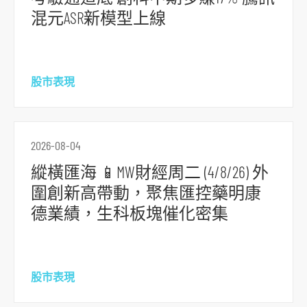
混元ASR新模型上線
股市表現
2026-08-04
縱橫匯海 📱MW財經周二 (4/8/26) 外
圍創新高帶動，聚焦匯控藥明康
德業績，生科板塊催化密集
股市表現