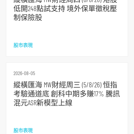
低開248點試支持 境外保單徵稅壓
制保險股
股市表現
2026-08-05
縱橫匯海 MW財經周三 (5/8/26) 恒指
考驗通道底 創科中期多賺17% 騰訊
混元ASR新模型上線
股市表現