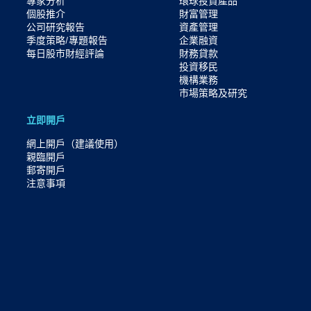
專家分析
環球投資產品
個股推介
財富管理
公司研究報告
資產管理
季度策略/專題報告
企業融資
每日股市財經評論
財務貸款
投資移民
機構業務
市場策略及研究​
立即開戶
網上開戶（建議使用）
親臨開戶
郵寄開戶
注意事項