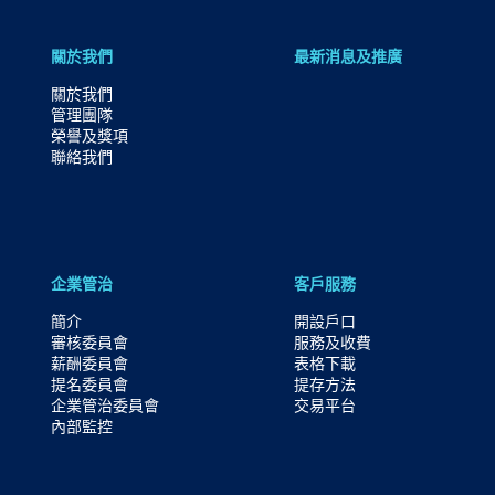
關於我們
最新消息及推廣
關於我們
管理團隊
榮譽及獎項
聯絡我們
企業管治
客戶服務
簡介
開設戶口
審核委員會
服務及收費
薪酬委員會
表格下載
提名委員會
提存方法
企業管治委員會
交易平台
內部監控