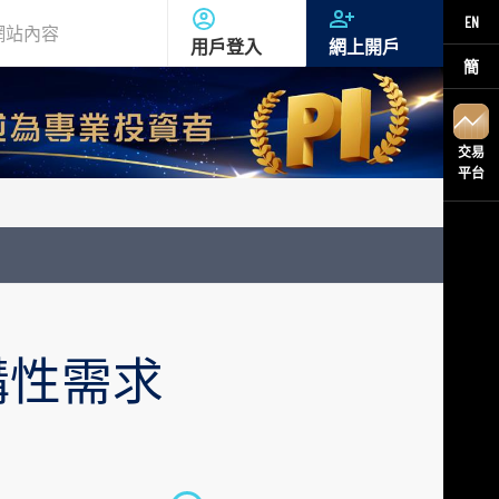
EN
用戶登入
網上開戶
簡
交易
平台
構性需求