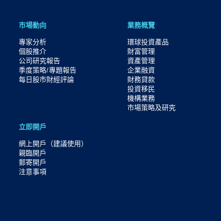
市場動向
業務概覽
專家分析
環球投資產品
個股推介
財富管理
公司研究報告
資產管理
季度策略/專題報告
企業融資
每日股市財經評論
財務貸款
投資移民
機構業務
市場策略及研究​
立即開戶
網上開戶（建議使用）
親臨開戶
郵寄開戶
注意事項