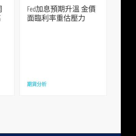
周
Fed加息預期升溫 金價
高
面臨利率重估壓力
期貨分析