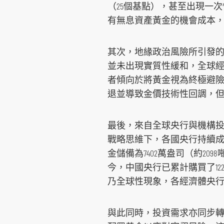
（25個基點），甚至出現一
有無息資產黃金的機會成本
其次，地緣政治風險所引發
並未出現實質性緩和，全球
者傾向於將黃金視為終極避
退並導致金價技術性回調，
最後，來自全球央行與機構
戰略思維下，各國央行持續成
金儲備為7402萬盎司（約209
今，中國央行已累計購買了122萬盎
乃全球性現象，各經濟體央行
與此同時，投資需求亦同步轉