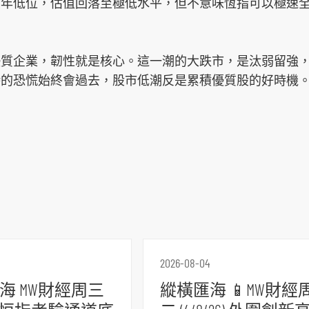
年低位，估值回落至極低水平，但不意味恆指可以極速全
優質企業，韌性就是核心。這一潮的大跌市，是汰弱留強
時的恐慌始終會過去，股市低潮反是累積優質股的好時機
2026-08-04
海 MW財經周三
縱橫匯海 📱MW財經