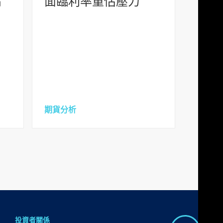
高
面臨利率重估壓力
期貨分析
投資者關係