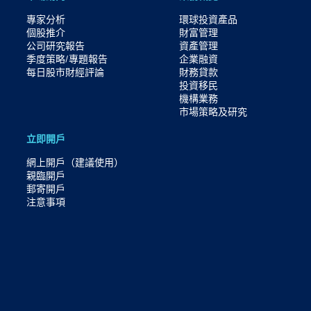
專家分析
環球投資產品
個股推介
財富管理
公司研究報告
資產管理
季度策略/專題報告
企業融資
每日股市財經評論
財務貸款
投資移民
機構業務
市場策略及研究​
立即開戶
網上開戶（建議使用）
親臨開戶
郵寄開戶
注意事項