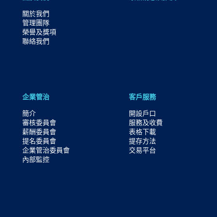
關於我們
管理團隊
榮譽及獎項
聯絡我們
企業管治
客戶服務
簡介
開設戶口
審核委員會
服務及收費
薪酬委員會
表格下載
提名委員會
提存方法
企業管治委員會
交易平台
內部監控