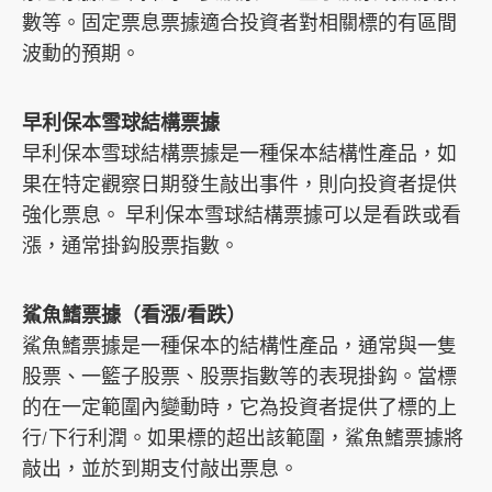
數等。固定票息票據適合投資者對相關標的有區間
波動的預期。
早利保本雪球結構票據
早利保本雪球結構票據是一種保本結構性產品，如
果在特定觀察日期發生敲出事件，則向投資者提供
強化票息。 早利保本雪球結構票據可以是看跌或看
漲，通常掛鈎股票指數。
鯊魚鰭票據（看漲/看跌）
鯊魚鰭票據是一種保本的結構性產品，通常與一隻
股票、一籃子股票、股票指數等的表現掛鈎。當標
的在一定範圍內變動時，它為投資者提供了標的上
行/下行利潤。如果標的超出該範圍，鯊魚鰭票據將
敲出，並於到期支付敲出票息。