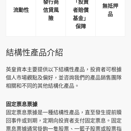
發行商
「投資
無抵押
流動性
信貸風
者賠償
品
險
基金」
保障
結構性產品介紹
英皇資本主要提供以下結構性產品，投資者可根據
個人市場觀點及偏好，並咨詢我們的產品銷售團隊
相關和不同的其他結構化產品。
固定票息票據
固定票息票據是一種結構性產品，直至發生提前贖
回事件或到期，定期向投資者支付固定票息。固定
票息票據通常掛鉤一隻股票、一籃子股票或股票指