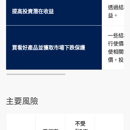
透過結構
提高投資潛在收益
益。
一些結構
行使價為
買看好產品並獲取市場下跌保護
使相關資
價，投資
主要風險
不受