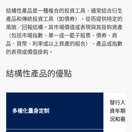
結構性產品是一種複合的投資工具，通常結合衍生
產品和傳統投資工具（如債券），從而提供特定的
風險／回報結構。其市場價值或表現與其掛鈎資產
（包括市場指數、單一或一籃子股票、債券、商
品、貨幣、利率或以上資產的組合）、產品或指數
的表現或價值掛鈎。
結構性產品的優點
發行人可
多樣化量身定制
資年期、
況和需求