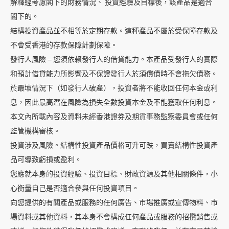
解釋經考慮閣下的財務情況、 投資經驗及目標後，該產品是適合
閣下的。
結構投資產品並不相等於定期存款。這種產品不屬於受保障存款及
不會受香港的存款保障計劃保障。
發行人風險 — 您須依賴發行人的借貸能力。本產品受發行人的實際
和預計借貸能力所影響及不保證發行人於須償債時不會拖欠債務。
於最壞情況下（如發行人破產），投資者將不能收回任何本金或利
息，因此最高潛在風險為損失全數投資本金及不能獲取任何利息。
本文內所載內容及資料未經香港證券及期貨事務監察委員會或任何
監管機構審核。
投資涉及風險。結構性投資產品價格可升可跌，買賣結構性投資產
品可導致虧損或盈利。
您應就本身的投資經驗、投資目標、財政資源及其他相關條件，小
心衡量自己是否適合參與任何投資項目。
向您提供的有關產品或服務的任何廣告、市場推廣或宣傳物料、市
場資料或其他資料，其本身不會構成任何產品或服務的招攬銷售或