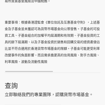
易所買賣基金風險及中國稅務。
重要事項：根據香港證監會《單位信託及互惠基金守則》，上述基
金及子基金並未獲認可為貨幣市場基金向公眾發售。子基金的可投
資工具、子基金組合的加權平均屆滿期和有效期、子基金投資的工
具的餘下屆滿期、以及子基金投資於銷售和回購交易的總資產值佔
比並不符合適用於香港貨幣市場基金的限額。子基金可能更受利率
改變事件的負面影響，而且需承擔更高的信用風險、對手方風險、
利率風險、波動及流動性風險
查詢
立即聯絡我們的專業團隊，認購貨幣市場基金。