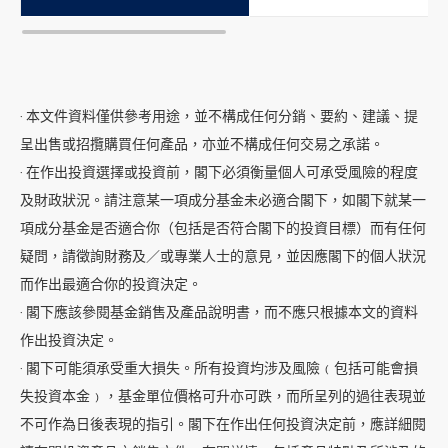
· 本文件資料僅供參考用途，並不構成任何分銷、要約、建議、提
呈出售或招攬購買任何產品，亦並不構成任何交易之承諾。
· 在作出投資選擇或投資前，閣下必須衡量個人可承受風險的程度
及財政狀況。請注意某一項成分基金未必適合閣下，如閣下就某一
項成分基金是否適合你（包括是否符合閣下的投資目標）而有任何
疑問，請徵詢財務及／或專業人士的意見，並因應閣下的個人狀況
而作出最適合你的投資決定。
· 閣下應該參閱基金銷售及產品說明書，而不應只根據本文的資料
作出投資決定。
· 閣下可能須承受重大損失。所有投資均涉及風險﹙包括可能會損
失投資本金﹚，基金單位價格可升亦可跌，而所呈列的過往表現並
不可作為日後表現的指引。閣下在作出任何投資決定前，應詳細閱