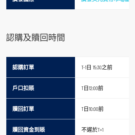
認購及贖回時間
認購訂單
T-1日 15:30之前
戶口扣賬
T日12:00前
贖回訂單
T日10:00前
贖回資金到賬
不遲於T+1