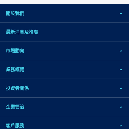
關於我們
最新消息及推廣
市場動向
業務概覽
跳
到
主
投資者關係
導
航
企業管治
跳
到
客戶服務
主