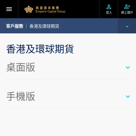
登入
網上開戶
客戶服務
香港及環球期貨​
開設戶口
香港及環球期貨​
服務及收費
桌面版
表格下載
提存方法
手機版
交易平台