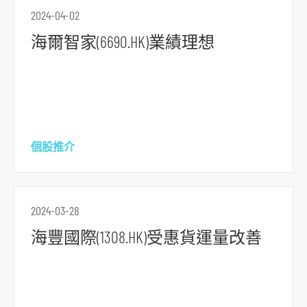
2024-04-02
海爾智家(6690.HK)業績理想
個股推介
跳
到
主
2024-03-28
導
海豐國際(1308.HK)受惠貨運量改善
航
跳
到
主