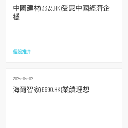
中國建材(3323.HK)受惠中國經濟企
穩
個股推介
2024-04-02
海爾智家(6690.HK)業績理想
跳
到
主