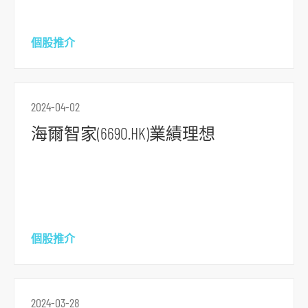
個股推介
2024-04-02
海爾智家(6690.HK)業績理想
跳
到
個股推介
主
導
航
2024-03-28
跳