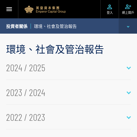
登入
網上開戶
投資者關係
環境、社會及管治報告
企業資料
環境、社會及管治報告
公告
2024 / 2025
通函及其他文件
投資者資訊
2023 / 2024
股東須知
2022 / 2023
投資者關係查詢
公告 (補發已遺失的股份證明書)