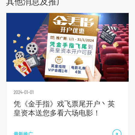
其他消息及推广
2024-01-01
凭《金手指》戏飞票尾开户丶英
皇资本送您多看六场电影！
最新推广