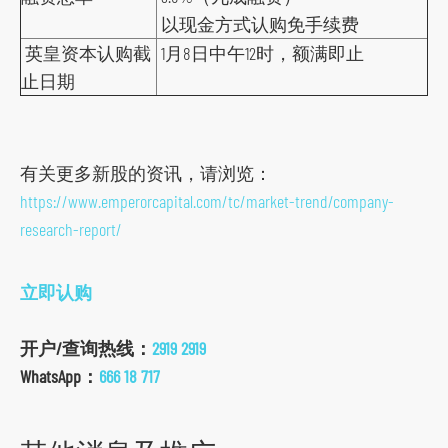
r
以现金方式认购免手续费
m
英皇资本认购截
1月8日中午12时，额满即止
止日期
有关更多新股的资讯，请浏览：
https://www.emperorcapital.com/tc/market-trend/company-
research-report/
立即认购
开户/查询热线：
2919 2919
WhatsApp：
666 18 717