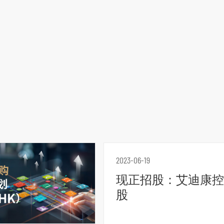
2023-06-19
现正招股：艾迪康控
股