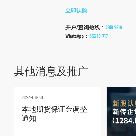
立即认购
开户/查询热线：
2919 2919
WhatsApp：
666 18 717
其他消息及推广
跳
2023-06-30
到
本地期货保证金调整
主
通知
导
航