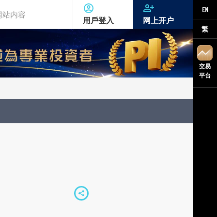
EN
用戶登入
网上开户
繁
交易
平台
S
h