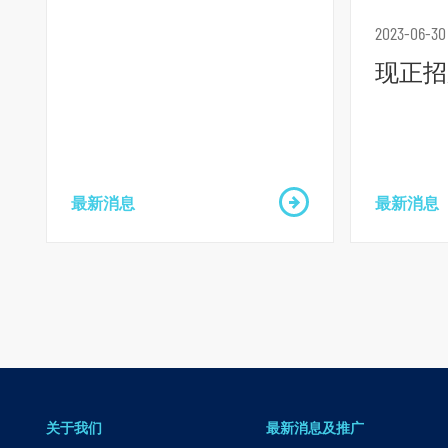
跳
到
2023-06-30
主
现正招
要
内
容
跳
到
最新消息
最新消息
页
脚
关于我们
最新消息及推广