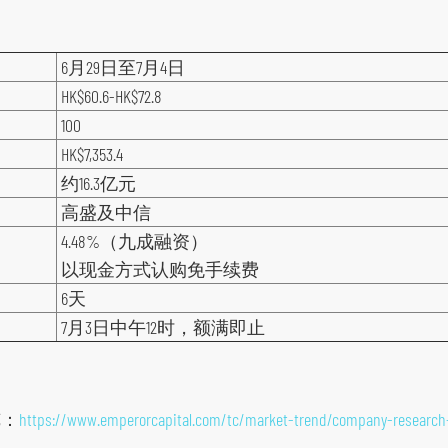
6月29日至7月4日
HK$60.6-HK$72.8
100
HK$7,353.4
约16.3亿元
高盛及中信
4.48%（九成融资）
以现金方式认购免手续费
6天
7月3日中午12时，额满即止
览：
https://www.emperorcapital.com/tc/market-trend/company-research