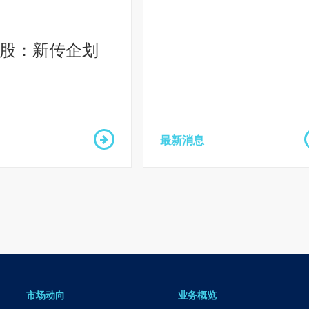
股：新传企划
最新消息
市场动向
业务概览