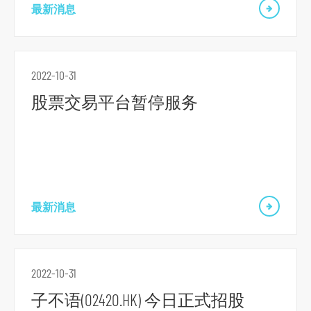
r
最新消息
m
2022-10-31
股票交易平台暂停服务
最新消息
2022-10-31
子不语(02420.HK) 今日正式招股