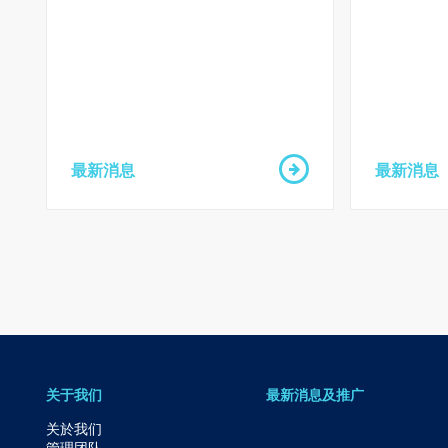
到
主
要
内
容
跳
最新消息
最新消息
到
页
脚
关于我们
最新消息及推广
关於我们
管理团队