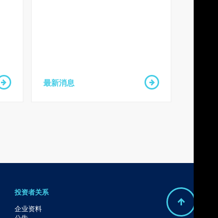
券
最新消息
投资者关系
B
企业资料
公告