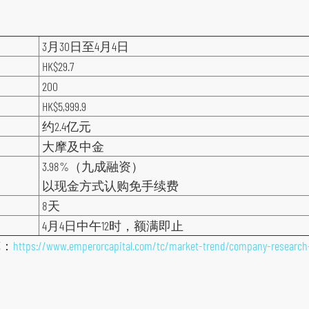
3月30日至4月4日
HK$29.7
200
HK$5,999.9
约2.4亿元
大摩及中金
3.98%（九成融资）
以现金方式认购免手续费
8天
4月4日中午12时，额满即止
览：
https://www.emperorcapital.com/tc/market-trend/company-research