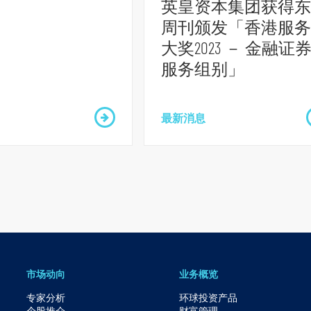
英皇资本集团获得东
周刊颁发「香港服务
大奖2023 － 金融证
服务组别」
最新消息
市场动向
业务概览
专家分析
环球投资产品
个股推介
财富管理