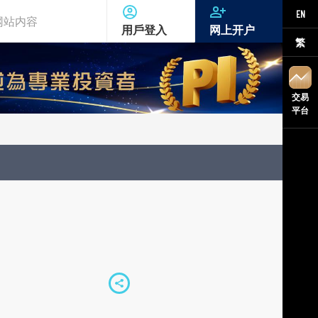
EN
用戶登入
网上开户
繁
交易
平台
S
h