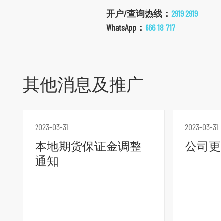
开户/查询热线：
2919 2919
WhatsApp：
666 18 717
其他消息及推广
2023-03-31
2023-03-31
本地期货保证金调整
公司更
跳
通知
到
主
导
航
跳