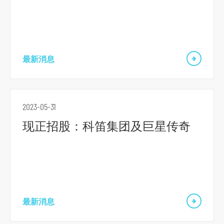
最新消息
2023-05-31
现正招股：科笛集团及巨星传奇
跳
到
主
导
航
最新消息
跳
到