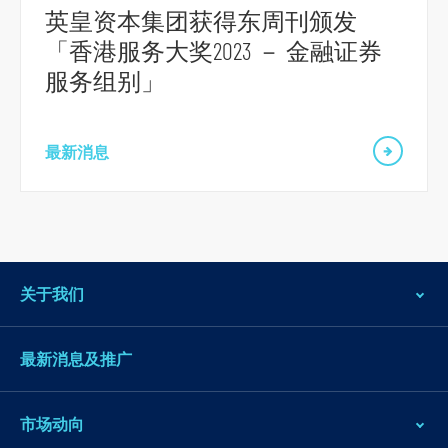
跳
英皇资本集团获得东周刊颁发
到
「香港服务大奖2023 － 金融证券
页
服务组别」
脚
最新消息
关于我们
最新消息及推广
市场动向