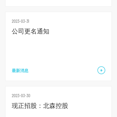
r
m
2023-03-31
公司更名通知
最新消息
2023-03-30
现正招股：北森控股