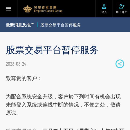
登入
网上开户
最新消息及推广
股票交易平台暂停服务
股票交易平台暂停服务
2023-03-24
S
h
致尊贵的客户：
a
r
为配合系统安全升级，客户於下列时间有机会出现
e
未能登入系统或连线中断的情况，不便之处，敬请
t
原谅。
o
s