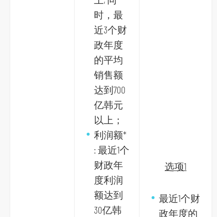
时，最
近3个财
政年度
的平均
销售额
达到700
亿韩元
以上；
利润额*
: 最近1个
财政年
选项1
度利润
额达到
最近1个财
30亿韩
政年度的