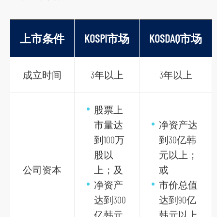
上市条件
KOSPI市场
KOSDAQ市场
成立时间
3年以上
3年以上
股票上
市量达
净资产达
到100万
到30亿韩
股以
元以上；
公司资本
上；及
或
净资产
市价总值
达到300
达到90亿
亿韩元
韩元以上