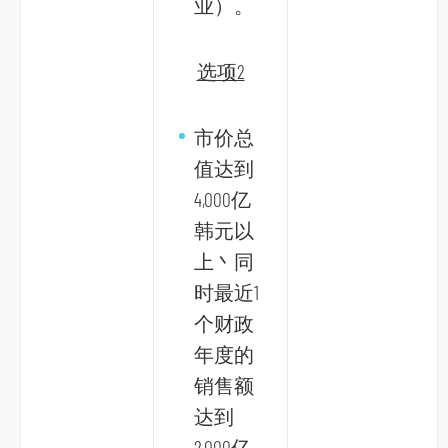
业）。
选项2
市价总
值达到
4,000亿
韩元以
上丶同
时最近1
个财政
年度的
销售额
达到
2,000亿