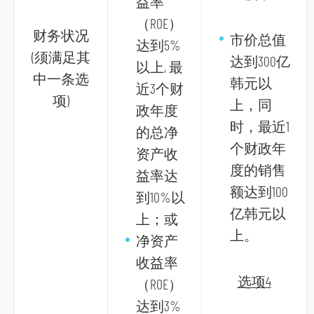
益率
脚
（ROE）
财务状况
市价总值
达到5%
(须满足其
达到300亿
以上, 最
中一条选
韩元以
近3个财
项)
上，同
政年度
时，最近1
的总净
个财政年
资产收
度的销售
益率达
额达到100
到10%以
亿韩元以
上；或
上。
净资产
收益率
选项4
（ROE）
达到3%