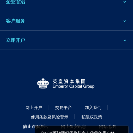
企业管治
客户服务
立即开户
网上开户
交易平台
加入我们
使用条款及风险警示
私隐权政策
防止诈骗资讯
网上保安讯息
网站地图
Cookies可让我们优化与个人化您的用户体