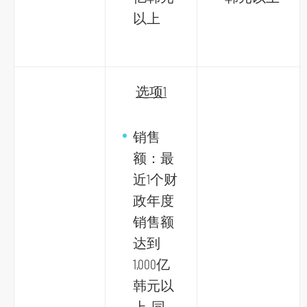
以上
选项1
销售
额：最
近1个财
政年度
销售额
达到
1,000亿
韩元以
上, 同