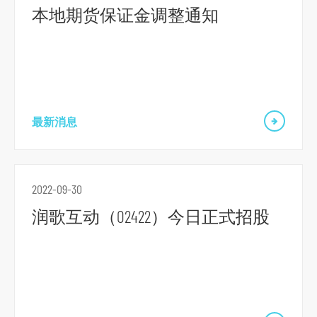
本地期货保证金调整通知
o
r
m
最新消息
2022-09-30
润歌互动（02422）今日正式招股