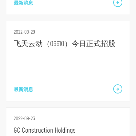
最新消息
2022-09-29
跳
飞天云动（06610）今日正式招股
到
主
导
航
跳
最新消息
到
主
要
2022-09-23
内
容
GC Construction Holdings
跳