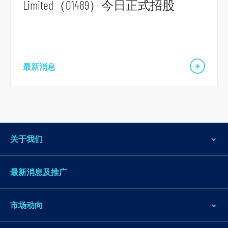
Limited（01489）今日正式招股
到
页
脚
最新消息
关于我们
最新消息及推广
市场动向