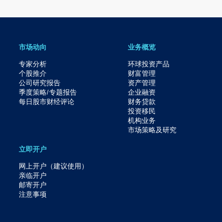
市场动向
业务概览
专家分析
环球投资产品
个股推介
财富管理
公司研究报告
资产管理
季度策略/专题报告
企业融资
每日股市财经评论
财务贷款
投资移民
机构业务
市场策略及研究​
立即开户
网上开户（建议使用）
亲临开户
邮寄开户
注意事项