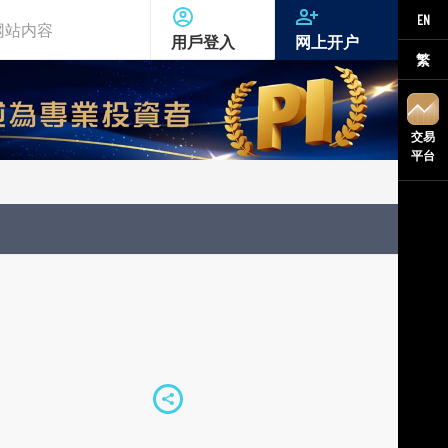
EN
用戶登入
网上开户
繁
交易
平台
S
h