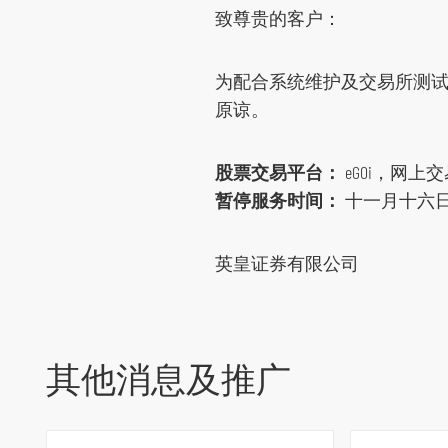
致尊贵的客户：
环球期货期权
其他资料
为配合系统维护及交易所测
原谅。
股票交易平台：
eGOi，网上
暂停服务时间：
十一月十六日
英皇证券有限公司
其他消息及推广