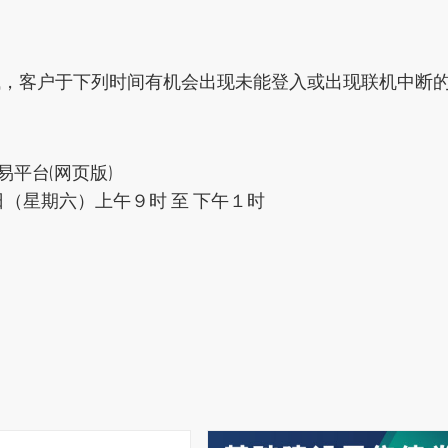
试，客户于下列时间有机会出现未能登入或出现联机中断
交易平台(网页版)
（星期六）上午９时 至 下午１时