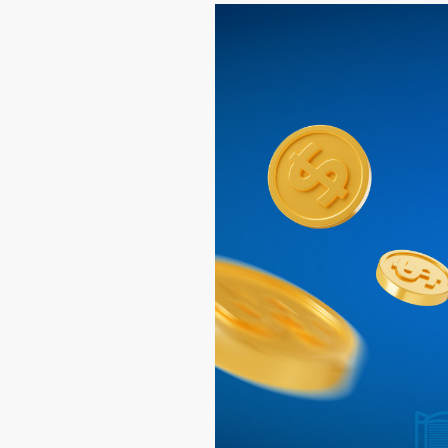
环球期货期权
其他资料