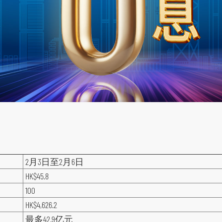
2月3日至2月6日
HK$45.8
100
HK$4,626.2
最多42.9亿元