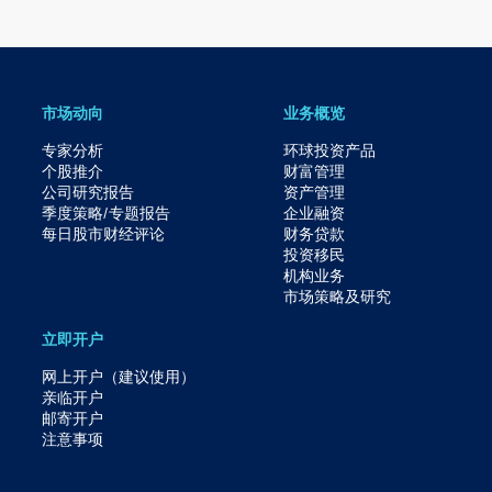
市场动向
业务概览
专家分析
环球投资产品
个股推介
财富管理
公司研究报告
资产管理
季度策略/专题报告
企业融资
每日股市财经评论
财务贷款
投资移民
机构业务
市场策略及研究​
立即开户
网上开户（建议使用）
亲临开户
邮寄开户
注意事项