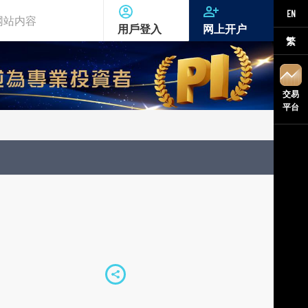
EN
用戶登入
网上开户
繁
交易
平台
S
h