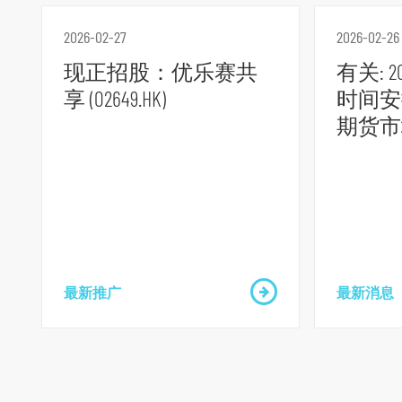
跳
到
2026-02-27
2026-02-26
页
现正招股：优乐赛共
有关: 
脚
享 (02649.HK)
时间安
期货市场
最新推广
最新消息